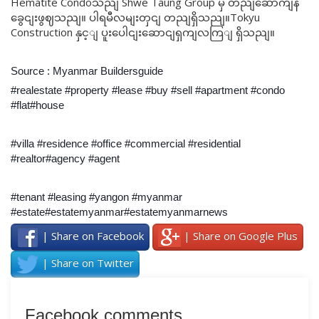
Hematite Condoသညျ Shwe Taung Group မှ တညျဆောကျန
ခွေငျးဖွဈသညျ။ ပါရမီလမျးတှငျ တညျရှိသညျ။Tokyu
Construction နှင့ျ ပူးပေါငျးဆောငျရှကျလကြျ ရှိသညျ။
Source : Myanmar Buildersguide
#realestate #property #lease #buy #sell #apartment #condo
#flat#house
#villa #residence #office #commercial #residential
#realtor#agency #agent
#tenant #leasing #yangon #myanmar
#estate#estatemyanmar#estatemyanmarnews
| Share on Facebook
| Share on Google Plus
| Share on Twitter
Facebook comments