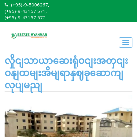
(+95)-9-5006267,
(+95)-9-43157 571,
(+95)-9-43157 572
Togg
navig
လှိုငျသာယာဆေးရုံဝငျးအတှငျး
ဝနျထမျးအိမျရာနှဈခုဆောကျ
လုပျမညျ