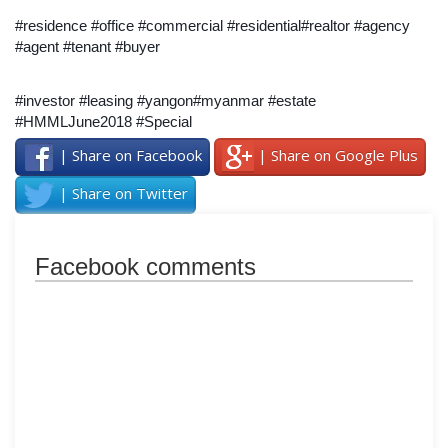
#residence #office #commercial #residential#realtor #agency
#agent #tenant #buyer
#investor #leasing #yangon#myanmar #estate
#HMMLJune2018 #Special
| Share on Facebook
| Share on Google Plus
| Share on Twitter
Facebook comments