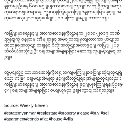
နျထမျးဦးရေ ၆ဝဝ ခှင့ျပွုထားသောျလညျး လကျရှိတှငျ အထူး
ကုဆရာဝနျ၊ဆရာဝနျ၊သူနာပွု၊ကြှမျးကငြျဝနျထမျးမြား နှင့ျ အ
ထှထှေလေုပျသားစုစုပေါငျး ၂ဝဝ ကြောျခန့ျ ထားသညျ။
ကနြျးမာရေးနှင့ျ အားကစားဝနျကွီးဌာနက ၂ဝ၁၈-၂ဝ၁၉ ဘဏ်
ဍာနှဈကို ဝနျထမျးအိမျရာနှဈအဖွဈသတျမှတျထားကာ ယငျးဘ
ဏ်ဍာနှဈအတှငျး တဈနိုငျငံလုံးအတိုငျးအတာဖွင့ျ ကပြျ ၂၆၃
ဘီလီယံအသုံးပွုပွီး ဝနျထမျးအိမျရာမြား ဆောကျလုပျမညျဖွဈသ
ညျ။
ထို့ပွငျလှိုငျသာယာဆေးရုံကွီးရှေ့ဘကျမကြျနှာခငြျးဆိုငျတှငျရှိ
သော ကနြျစဈမငျးအိမျရာ နှင့ျထီးလှိုငျရှငျအိမျရာတှငျလညျး
ကနြျးမာရေးနှင့ျ အားကစားဝနျကွီးဌာန ခှင့ျပွုခကြျရနျပုံငှဖွေ
င့ျ ဝနျထမျးအိမျရာမြား ဝယျယူမညျဖွဈကွောငျးသိရသညျ။
Source: Weekly Eleven
#estatemyanmar #realestate #property #lease #buy #sell
#apartment#condo #flat #house #villa