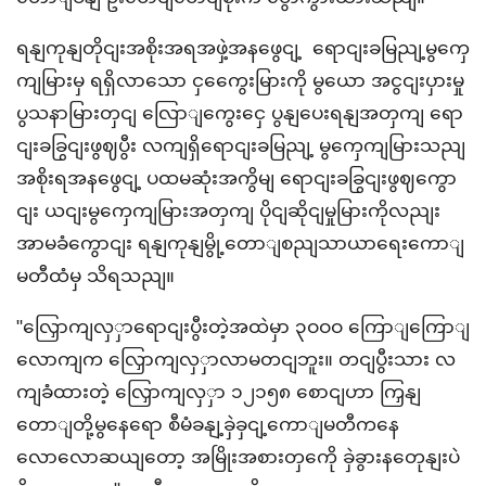
ရနျကုနျတိုငျးအစိုးအရအဖှဲ့အနဖွေငျ့ ရောငျးခမြညျ့မွကှေ
ကျမြားမှ ရရှိလာသော ငှကွေေးမြားကို မွယော အငွငျးပှားမှု
ပွသနာမြားတှငျ လြောျကွေးငှေ ပွနျပေးရနျအတှကျ ရော
ငျးခခြွငျးဖွဈပွီး လကျရှိရောငျးခမြညျ့ မွကှေကျမြားသညျ
အစိုးရအနဖွေငျ့ ပထမဆုံးအကွိမျ ရောငျးခခြွငျးဖွဈကွော
ငျး ယငျးမွကှေကျမြားအတှကျ ပိုငျဆိုငျမှုမြားကိုလညျး
အာမခံကွောငျး ရနျကုနျမွို့တောျစညျသာယာရေးကောျ
မတီထံမှ သိရသညျ။
"လြှောကျလှှာရောငျးပွီးတဲ့အထဲမှာ ၃ဝဝဝ ကြောျကြောျ
လောကျက လြှောကျလှှာလာမတငျဘူး။ တငျပွီးသား လ
ကျခံထားတဲ့ လြှောကျလှှာ ၁၂၁၅၈ စောငျဟာ ကြှနျ
တောျတို့မွနေရော စီမံခနျ့ခှဲခှငျ့ကောျမတီကနေ
လောလောဆယျတော့ အမြိုးအစားတှကေို ခှဲခွားနတေုနျးပဲ