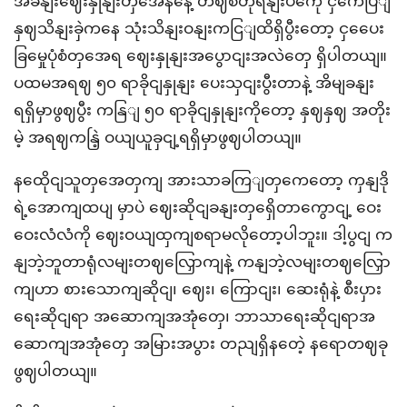
အခနျးဈေးနှုနျးတှအေနနေဲ့ တဈစတုရနျးပကေို ငှကေပြျ
နှဈသိနျးခှဲကနေ သုံးသိနျးဝနျးကငြျထိရှိပွီးတော့ ငှပေေး
ခြမှေုပုံစံတှအေရ ဈေးနှုနျးအပွောငျးအလဲတှေ ရှိပါတယျ။
ပထမအရဈ ၅၀ ရာခိုငျနှုနျး ပေးသှငျးပွီးတာနဲ့ အိမျခနျး
ရရှိမှာဖွဈပွီး ကနြျ ၅၀ ရာခိုငျနှုနျးကိုတော့ နှဈနှဈ အတိုး
မဲ့ အရဈကနြဲ့ ဝယျယူခှငျ့ရရှိမှာဖွဈပါတယျ။
နထေိုငျသူတှအေတှကျ အားသာခကြျတှကေတော့ ကှနျဒို
ရဲ့အောကျထပျ မှာပဲ ဈေးဆိုငျခနျးတှရှေိတာကွောငျ့ ဝေး
ဝေးလံလံကို ဈေးဝယျထှကျစရာမလိုတော့ပါဘူး။ ဒါ့ပွငျ က
နျဘဲ့ဘူတာရုံလမျးတဈလြှောကျနဲ့ ကနျဘဲ့လမျးတဈလြှော
ကျဟာ စားသောကျဆိုငျ၊ ဈေး၊ ကြောငျး၊ ဆေးရုံနဲ့ စီးပှား
ရေးဆိုငျရာ အဆောကျအအုံတှေ၊ ဘာသာရေးဆိုငျရာအ
ဆောကျအအုံတှေ အမြားအပွား တညျရှိနတေဲ့ နရောတဈခု
ဖွဈပါတယျ။