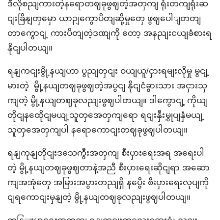
ဒီလိုစညျကားတဲ့နရောတဈခုဖွဈတဲ့အတှကျ ရုံးတကျရုံးဆ
ငျးခြိနျတှမှော ယာဉျကွောပိတျဆို့မှုတှေ ဖွဈပေါျတတျ
တာကွောငျ့ ကားပိတျတဲ့ဒဏျကို တော့ အနညျးငယျခံစားရ
နိုငျပါတယျ။
ရနျကငျးမွို့နယျဟာ ပွညျတှငျး ဝယျယူ/ငှားရမျးလိုမှု မွငျ့
မားတဲ့ မွို့နယျတဈခုဖွဈတဲ့အပွငျ နိုငျငံခွားသား အငှားသှ
ကျတဲ့ မွို့နယျတဈခုလညျးဖွဈပါတယျ။ ဒါကွောငျ့ ကိုယျ
တိုငျနထေိုငျမယျ့သူတှအေတှကျရော ရငျးနှီးမွှုပျနှံမယျ့
သူတှအေတှကျပါ နရောကောငျးတဈခုဖွဈပါတယျ။
ရနျကုနျတိုငျးဒသေကွီးအတှကျ စီးပှားရေးအရ အရေးပါ
တဲ့ မွို့နယျတဈခုဖွဈတာနဲ့အညီ စီးပှားရေးဆိုငျရာ အဆော
ကျအအုံတှေ အမြားအပွားတညျရှိ နပွေီး စီးပှားရေးလုပျကို
ငျရကောငျးမှနျတဲ့ မွို့နယျတဈခုလညျးဖွဈပါတယျ။