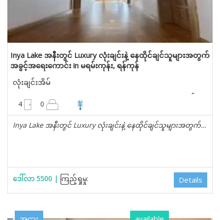
Inya Lake အနီးတွင် Luxury လုံးချင်းနဲ့ နေထိုင်ချင်သူများအတွက်
အခွင့်အရေးကောင်း in မရမ်းကုန်း, ရန်ကုန်
လုံးချင်းအိမ်
4950 စတုရန်းပေ
4
0
Inya Lake အနီးတွင် Luxury လုံးချင်းနဲ့ နေထိုင်ချင်သူများအတွက်…
ဒေါ်လာ 5500 |
ကြည့်ရှုမှု:
Details
အငှား
available