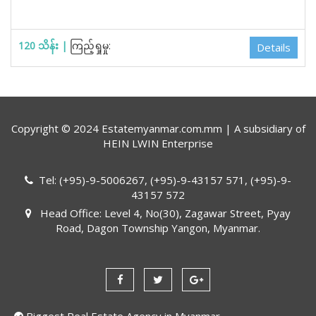
120 သိန်း |
ကြည့်ရှုမှု:
Details
Copyright © 2024 Estatemyanmar.com.mm | A subsidiary of
HEIN LWIN Enterprise
Tel: (+95)-9-5006267, (+95)-9-43157 571, (+95)-9-
43157 572
Head Office: Level 4, No(30), Zagawar Street, Pyay
Road, Dagon Township Yangon, Myanmar.