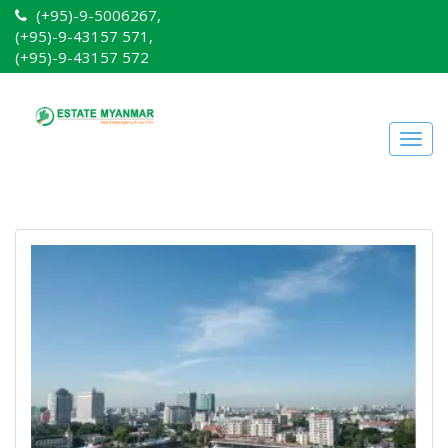
(+95)-9-5006267,
(+95)-9-43157 571,
(+95)-9-43157 572
Togg
navig