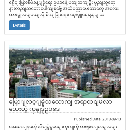
ရေိုငျးမြားစီမံခန့ျခှဲရေး ဥပဒနေဲ့ ပတျသကျပွီး ပွညျသူတှေ
နားလညျသဘောပေါကျစဖေို့ အသိပညာပေးတာတှေ အလေး
ထားပွုလုပျမယျလို့ စိုကျပြိုးရေး၊ မှေးမွူရေးနှင့ျ ဆ
Details
မြှောျလင့ျခဲ့သလောကျ အရာထငျမလာ
သေးတဲ့ ကှနျဒိုဥပဒေ
Published Date: 2018-09-13
အေးစကျနတေဲ့ အိမျခွံမွဈေေးကှကျကို တဈဖကျတဈလမျး