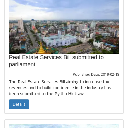
Real Estate Services Bill submitted to
parliament
Published Date: 2019-02-18
The Real Estate Services Bill aiming to increase tax
revenues and to build confidence in the industry has
been submitted to the Pyithu Hluttaw.
Details