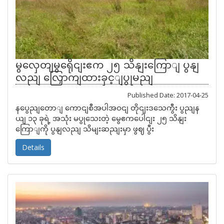
မွလှေတျမွရေိုငျးဧက ၂၅ သိနျးကြောျ ပွနျ
လညျ လြှောကျထားခှင့ျပွုမညျ
Published Date: 2017-04-25
နပွေညျတောျ ကောငျစီအပါအဝငျ တိုငျးဒသေကွီး ပွညျန
ယျ ၁၃ ခုရဲ့ အသုံး မပွုသေးတဲ့ မွေဧကပေါငျး ၂၅ သိနျး
ကြောျကို ပွနျလညျ သိမျးဆညျးမှာ ဖွဈ ပွီး
Details